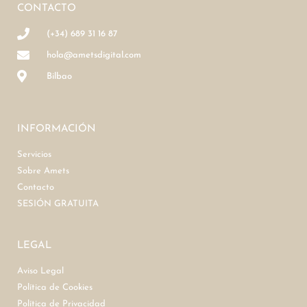
CONTACTO
(+34) 689 31 16 87
hola@ametsdigital.com
Bilbao
INFORMACIÓN
Servicios
Sobre Amets
Contacto
SESIÓN GRATUITA
LEGAL
Aviso Legal
Política de Cookies
Política de Privacidad