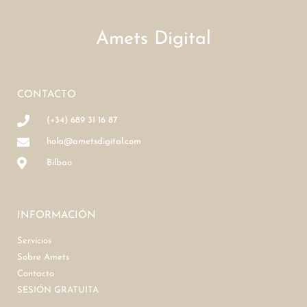
Amets Digital
CONTACTO
(+34) 689 31 16 87
hola@ametsdigital.com
Bilbao
INFORMACIÓN
Servicios
Sobre Amets
Contacto
SESIÓN GRATUITA