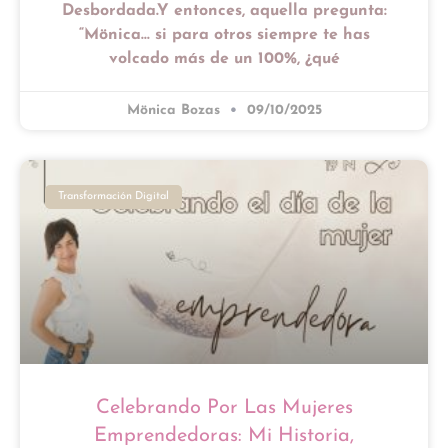
Desbordada.Y entonces, aquella pregunta:
“Mönica… si para otros siempre te has
volcado más de un 100%, ¿qué
Mönica Bozas
09/10/2025
Transformación Digital
Celebrando Por Las Mujeres
Emprendedoras: Mi Historia,