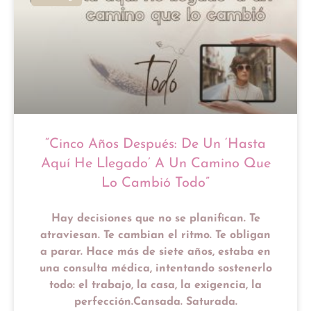
“Cinco Años Después: De Un ‘hasta
Aquí He Llegado’ A Un Camino Que
Lo Cambió Todo”
Hay decisiones que no se planifican. Te
atraviesan. Te cambian el ritmo. Te obligan
a parar. Hace más de siete años, estaba en
una consulta médica, intentando sostenerlo
todo: el trabajo, la casa, la exigencia, la
perfección.Cansada. Saturada.