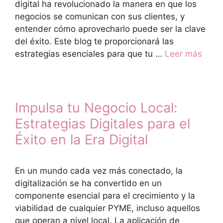
digital ha revolucionado la manera en que los
negocios se comunican con sus clientes, y
entender cómo aprovecharlo puede ser la clave
del éxito. Este blog te proporcionará las
estrategias esenciales para que tu …
Leer más
Impulsa tu Negocio Local:
Estrategias Digitales para el
Éxito en la Era Digital
En un mundo cada vez más conectado, la
digitalización se ha convertido en un
componente esencial para el crecimiento y la
viabilidad de cualquier PYME, incluso aquellos
que operan a nivel local. La aplicación de