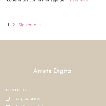
1
2
Siguiente
→
Amets Digital
CONTACTO
(+34) 689 31 16 87