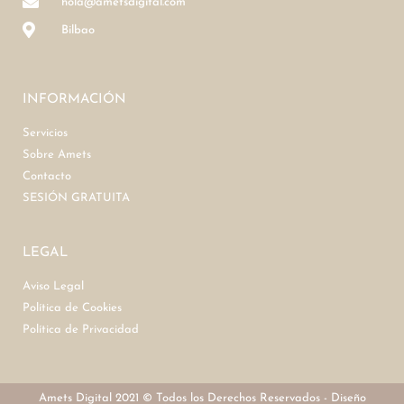
hola@ametsdigital.com
Bilbao
INFORMACIÓN
Servicios
Sobre Amets
Contacto
SESIÓN GRATUITA
LEGAL
Aviso Legal
Política de Cookies
Política de Privacidad
Amets Digital 2021 © Todos los Derechos Reservados - Diseño